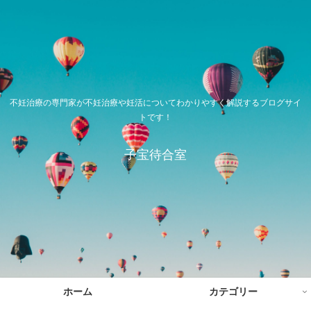
不妊治療の専門家が不妊治療や妊活についてわかりやすく解説するブログサイ
トです！
子宝待合室
ホーム
カテゴリー