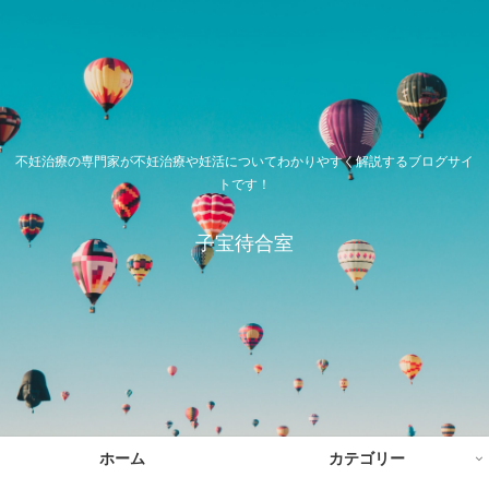
不妊治療の専門家が不妊治療や妊活についてわかりやすく解説するブログサイ
トです！
子宝待合室
ホーム
カテゴリー