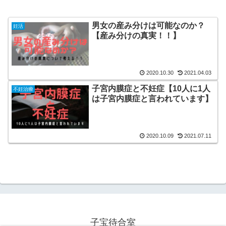
男女の産み分けは可能なのか？
妊活
【産み分けの真実！！】
2020.10.30
2021.04.03
子宮内膜症と不妊症【10人に1人
不妊治療
は子宮内膜症と言われています】
2020.10.09
2021.07.11
子宝待合室