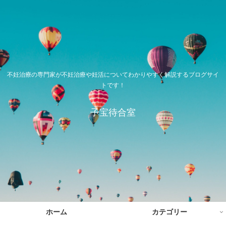
不妊治療の専門家が不妊治療や妊活についてわかりやすく解説するブログサイ
トです！
子宝待合室
ホーム
カテゴリー