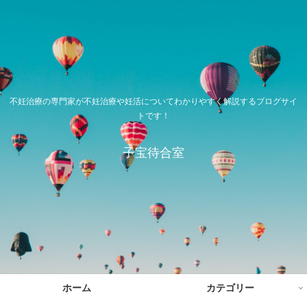
不妊治療の専門家が不妊治療や妊活についてわかりやすく解説するブログサイ
トです！
子宝待合室
ホーム
カテゴリー