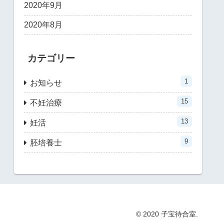
2020年9月
2020年8月
カテゴリー
1
お知らせ
15
不妊治療
13
妊活
9
胚培養士
© 2020 子宝待合室.