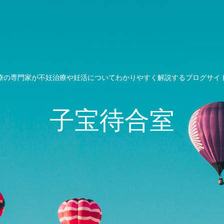
療の専門家が不妊治療や妊活についてわかりやすく解説するブログサイ
子宝待合室