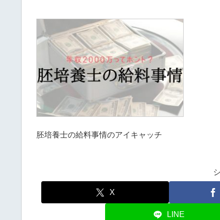
胚培養士の給料事情のアイキャッチ
X
LINE