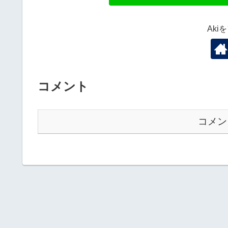
Aki
コメント
コメン