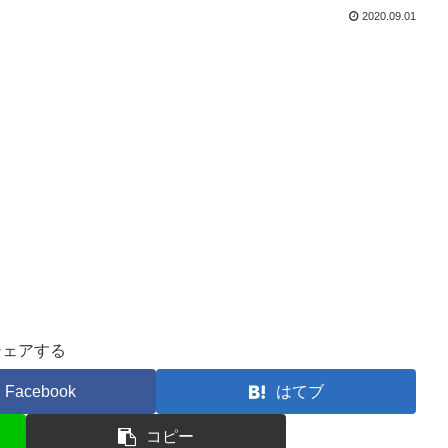
2020.09.01
シェアする
Facebook
はてブ
コピー