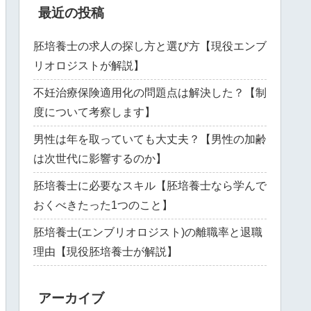
最近の投稿
胚培養士の求人の探し方と選び方【現役エンブ
リオロジストが解説】
不妊治療保険適用化の問題点は解決した？【制
度について考察します】
男性は年を取っていても大丈夫？【男性の加齢
は次世代に影響するのか】
胚培養士に必要なスキル【胚培養士なら学んで
おくべきたった1つのこと】
胚培養士(エンブリオロジスト)の離職率と退職
理由【現役胚培養士が解説】
アーカイブ