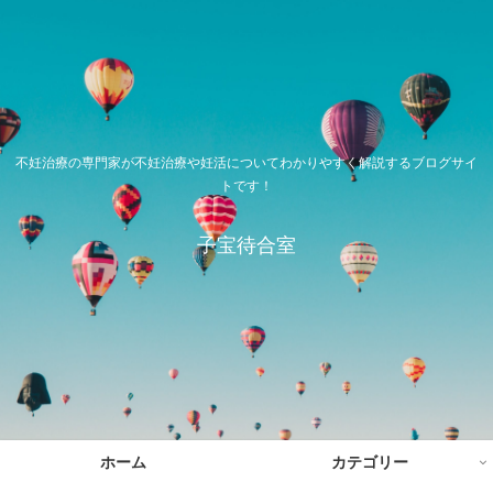
不妊治療の専門家が不妊治療や妊活についてわかりやすく解説するブログサイ
トです！
子宝待合室
ホーム
カテゴリー