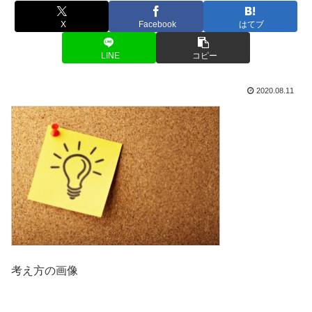
X
Facebook
はてブ
LINE
コピー
2020.08.11
考え方の画像