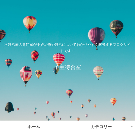
不妊治療の専門家が不妊治療や妊活についてわかりやすく解説するブログサイ
トです！
子宝待合室
ホーム
カテゴリー