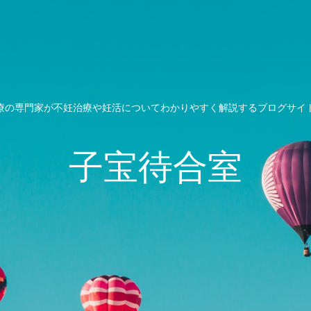
療の専門家が不妊治療や妊活についてわかりやすく解説するブログサイ
子宝待合室