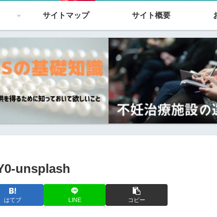
サイトマップ
サイト概要
Y0-unsplash
はてブ
LINE
コピー