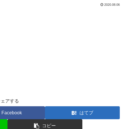
2020.08.06
シェアする
Facebook
はてブ
コピー