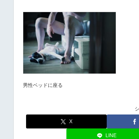
男性ベッドに座る
X
LINE