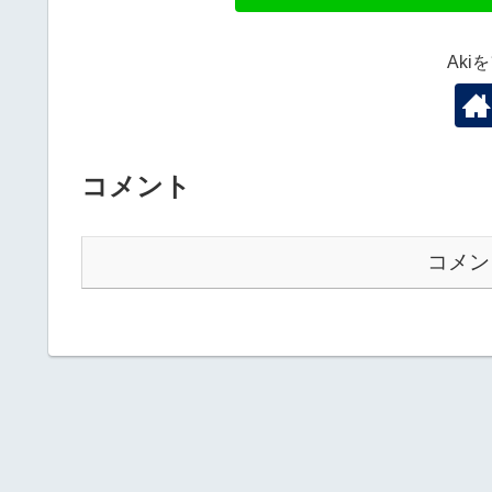
Aki
コメント
コメン