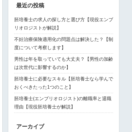
最近の投稿
胚培養士の求人の探し方と選び方【現役エンブ
リオロジストが解説】
不妊治療保険適用化の問題点は解決した？【制
度について考察します】
男性は年を取っていても大丈夫？【男性の加齢
は次世代に影響するのか】
胚培養士に必要なスキル【胚培養士なら学んで
おくべきたった1つのこと】
胚培養士(エンブリオロジスト)の離職率と退職
理由【現役胚培養士が解説】
アーカイブ