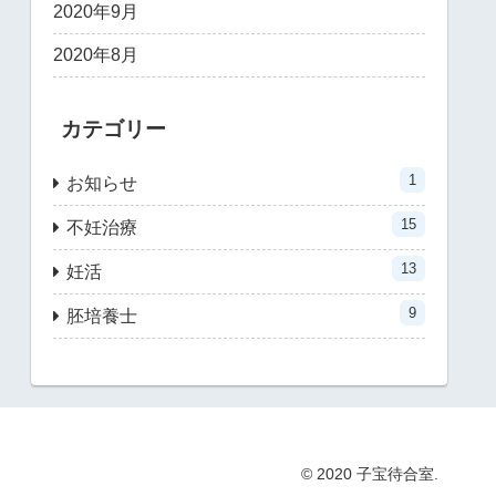
2020年9月
2020年8月
カテゴリー
1
お知らせ
15
不妊治療
13
妊活
9
胚培養士
© 2020 子宝待合室.