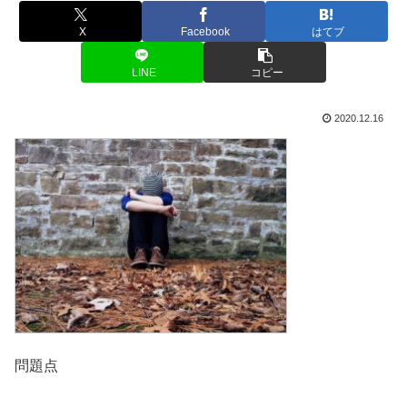
X
Facebook
はてブ
LINE
コピー
2020.12.16
問題点