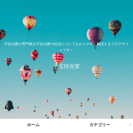
不妊治療の専門家が不妊治療や妊活についてわかりやすく解説するブログサイ
トです！
子宝待合室
ホーム
カテゴリー