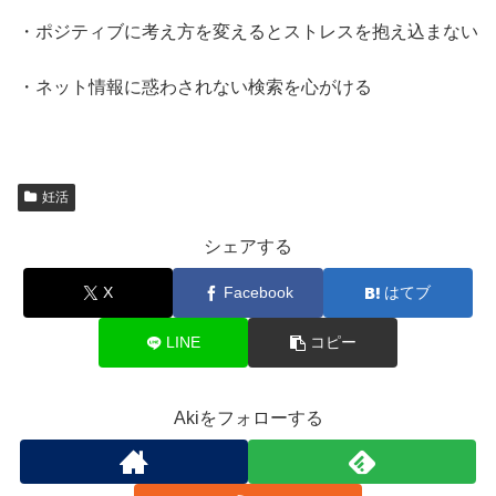
・ポジティブに考え方を変えるとストレスを抱え込まない
・ネット情報に惑わされない検索を心がける
妊活
シェアする
X
Facebook
はてブ
LINE
コピー
Akiをフォローする