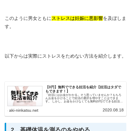
このように男女ともに
ストレスは妊娠に悪影響
を及ぼしま
す。
以下からは実際にストレスをためない方法を紹介します。
【0円】無料でできる妊活を紹介【妊活はタダで
もできます！】
「妊活にはお金がかかる」そう思っていませんか？もちろ
んお金をかけることで妊活の選択を増やすことはできま
す。 しかし、お金をかけなくても無料(0円)でできる妊活は
たくさんあります。この記事では不妊治療の専門家が「タ
ダ」でできる妊活をわかりやすく解説します。
2020.08.18
aki-ninkatsu.net
2．基礎体温を測るのをやめる