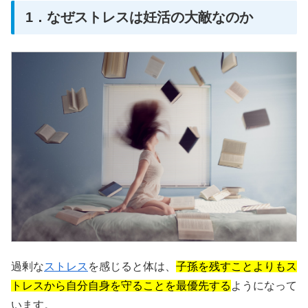
1．なぜストレスは妊活の大敵なのか
過剰な
ストレス
を感じると体は、
子孫を残すことよりもス
トレスから自分自身を守ることを最優先する
ようになって
います。