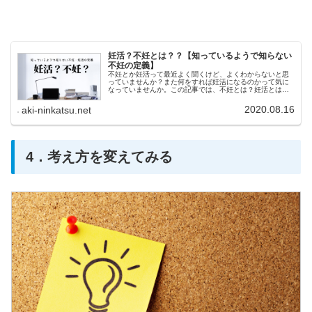
妊活？不妊とは？？【知っているようで知らない
不妊の定義】
不妊とか妊活って最近よく聞くけど、よくわからないと思
っていませんか？また何をすれば妊活になるのかって気に
なっていませんか。この記事では、不妊とは？妊活とはと
いうに疑問を解決します。
2020.08.16
aki-ninkatsu.net
4．考え方を変えてみる