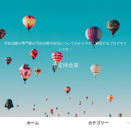
不妊治療の専門家が不妊治療や妊活についてわかりやすく解説するブログサイ
トです！
子宝待合室
ホーム
カテゴリー