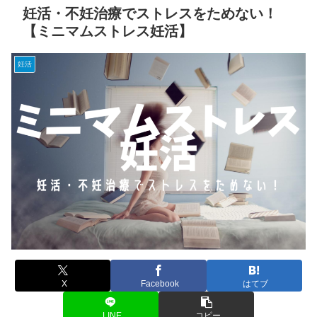
妊活・不妊治療でストレスをためない！
【ミニマムストレス妊活】
妊活
X
Facebook
はてブ
LINE
コピー