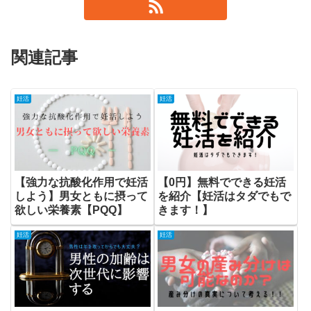
関連記事
妊活
妊活
【強力な抗酸化作用で妊活
【0円】無料でできる妊活
しよう】男女ともに摂って
を紹介【妊活はタダでもで
欲しい栄養素【PQQ】
きます！】
妊活
妊活