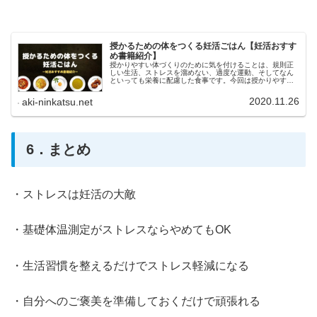
授かるための体をつくる妊活ごはん【妊活おすす
め書籍紹介】
授かりやすい体づくりのために気を付けることは、規則正
しい生活、ストレスを溜めない、適度な運動、そしてなん
といっても栄養に配慮した食事です。今回は授かりやすい
体づくりのための妊活ごはんに焦点をあてて、妊活におす
すめ書籍を紹介します。
2020.11.26
aki-ninkatsu.net
6．まとめ
・ストレスは妊活の大敵
・基礎体温測定がストレスならやめてもOK
・生活習慣を整えるだけでストレス軽減になる
・自分へのご褒美を準備しておくだけで頑張れる